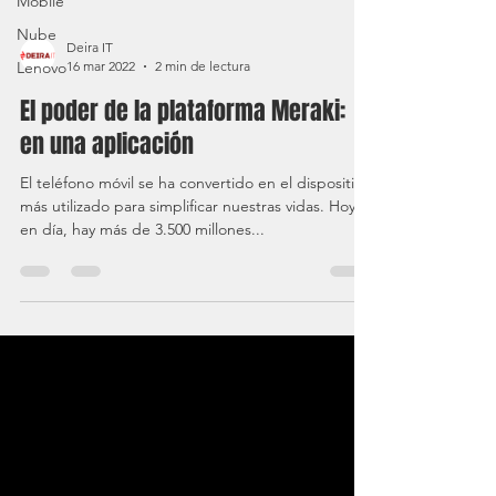
Mobile
Nube
Lenovo
Deira IT
16 mar 2022
2 min de lectura
El poder de la plataforma Meraki:
en una aplicación
El teléfono móvil se ha convertido en el dispositivo
más utilizado para simplificar nuestras vidas. Hoy
en día, hay más de 3.500 millones...