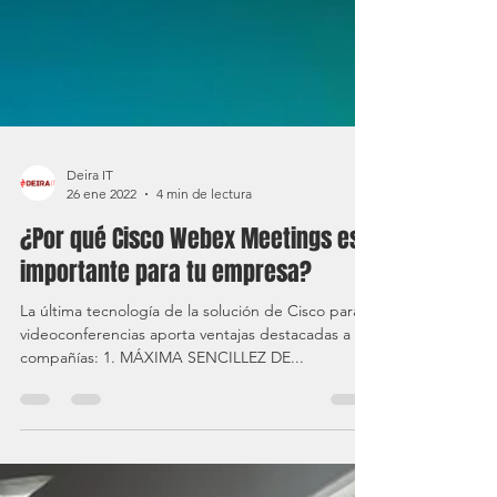
Deira IT
26 ene 2022
4 min de lectura
¿Por qué Cisco Webex Meetings es
importante para tu empresa?
La última tecnología de la solución de Cisco para
videoconferencias aporta ventajas destacadas a las
compañías: 1. MÁXIMA SENCILLEZ DE...