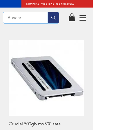
COMPRAS PÚBLICAS TECNOLOGÍA
Crucial 500gb mx500 sata