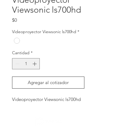
Viewsonic ls700hd
Precio
$0
Videoproyector Viewsonic ls700hd
*
Cantidad
*
Agregar al cotizador
Videoproyector Viewsonic ls700hd
Contactanos