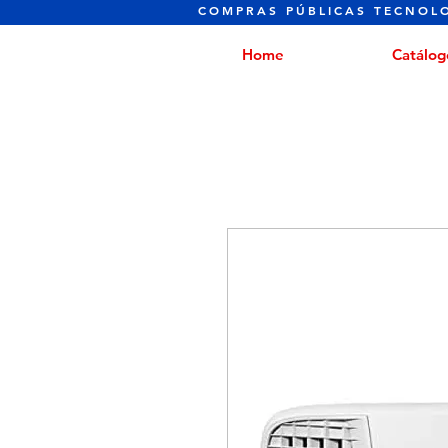
COMPRAS PÚBLICAS TECNOL
Home
Catálog