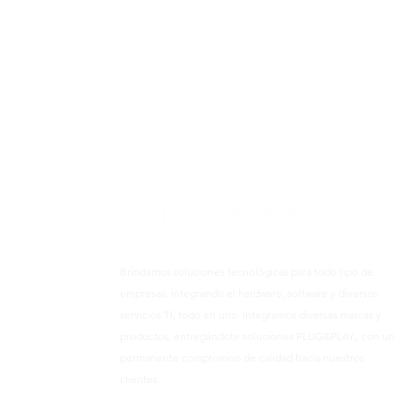
Brindamos soluciones tecnológicas para todo tipo de
empresas, integrando el hardware, software y diversos
servicios TI, todo en uno. Integramos diversas marcas y
productos, entregándote soluciones PLUG&PLAY., con un
permanente compromiso de calidad hacia nuestros
clientes.