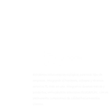
Brindamos soluciones tecnológicas para todo tipo de
empresas, integrando el hardware, software y diversos
servicios TI, todo en uno. Integramos diversas marcas y
productos, entregándote soluciones PLUG&PLAY., con un
permanente compromiso de calidad hacia nuestros
clientes.