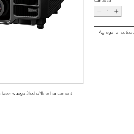
Cantidad
*
Agregar al cotiza
 laser wuxga 3lcd c/4k enhancement