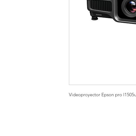
Videoproyector Epson pro l1505u