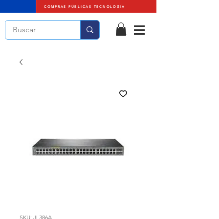
COMPRAS PÚBLICAS TECNOLOGÍA
SKU: JL386A