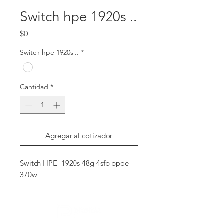
Switch hpe 1920s ..
Precio
$0
Switch hpe 1920s ..
*
Cantidad
*
Agregar al cotizador
Switch HPE  1920s 48g 4sfp ppoe 
370w