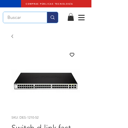
COMPRAS PÚBLICAS TECNOLOGÍA
SKU: DES-1210-52
Switch d-link fast