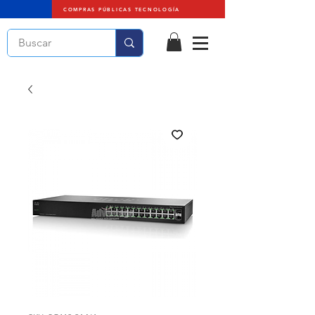
COMPRAS PÚBLICAS TECNOLOGÍA