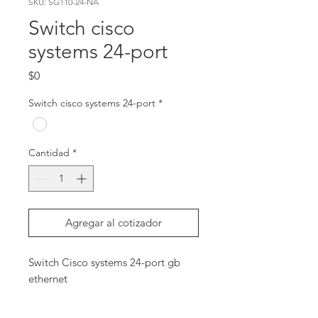
SKU: SG110-24-NA
Switch cisco
systems 24-port
Precio
$0
Switch cisco systems 24-port
*
Cantidad
*
Agregar al cotizador
Switch Cisco systems 24-port gb 
ethernet