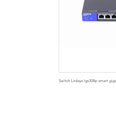
Switch Linksys lgs308p smart gig