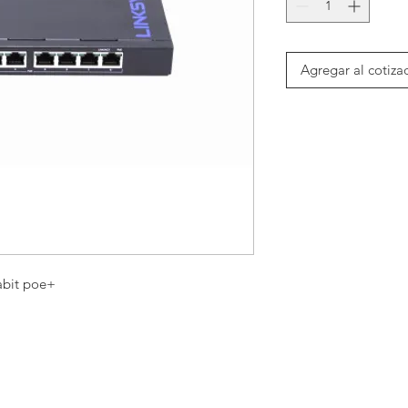
Agregar al cotiza
abit poe+