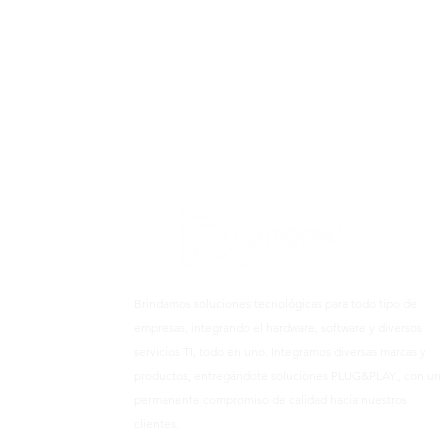
Brindamos soluciones tecnológicas para todo tipo de
empresas, integrando el hardware, software y diversos
servicios TI, todo en uno. Integramos diversas marcas y
productos, entregándote soluciones PLUG&PLAY., con un
permanente compromiso de calidad hacia nuestros
clientes.