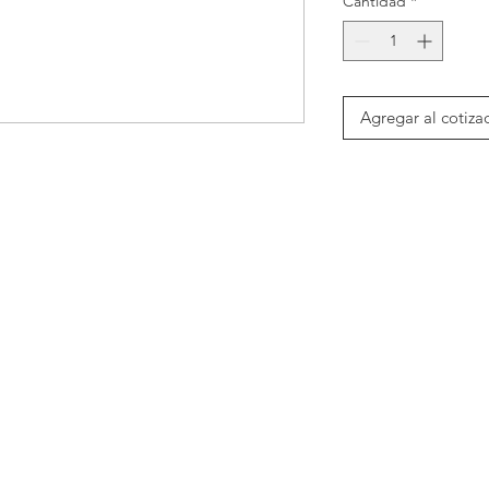
Cantidad
*
Agregar al cotiza