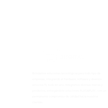
Brindamos soluciones tecnológicas para todo tipo de
empresas, integrando el hardware, software y diversos
servicios TI, todo en uno. Integramos diversas marcas y
productos, entregándote soluciones PLUG&PLAY., con un
permanente compromiso de calidad hacia nuestros
clientes.