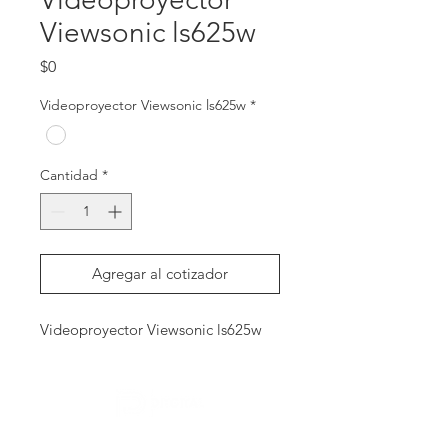
Viewsonic ls625w
Precio
$0
Videoproyector Viewsonic ls625w
*
Cantidad
*
Agregar al cotizador
Videoproyector Viewsonic ls625w
Contactanos