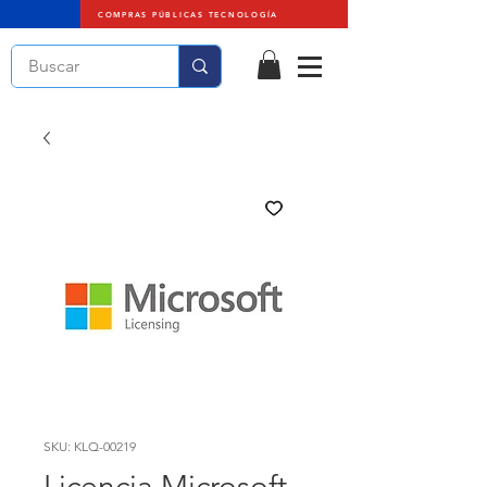
COMPRAS PÚBLICAS TECNOLOGÍA
SKU: KLQ-00219
Licencia Microsoft