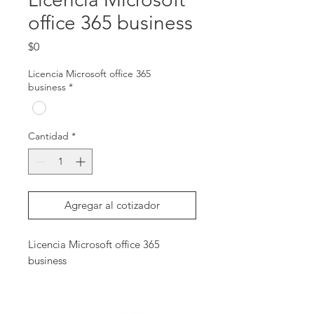
office 365 business
Precio
$0
Licencia Microsoft office 365
business
*
Cantidad
*
Agregar al cotizador
Licencia Microsoft office 365 
business