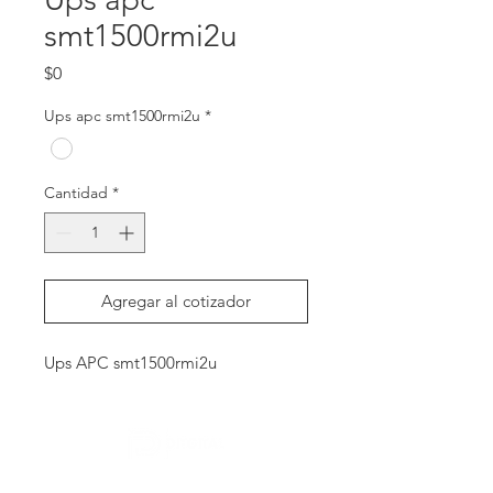
smt1500rmi2u
Precio
$0
Ups apc smt1500rmi2u
*
Cantidad
*
Agregar al cotizador
Ups APC smt1500rmi2u
Contactanos