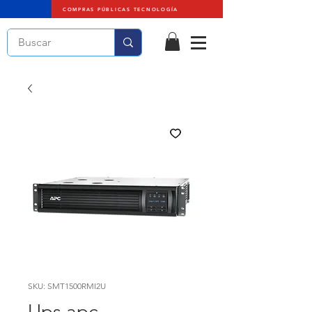
COMPRAS PÚBLICAS TECNOLOGÍA
SKU: SMT1500RMI2U
Ups apc