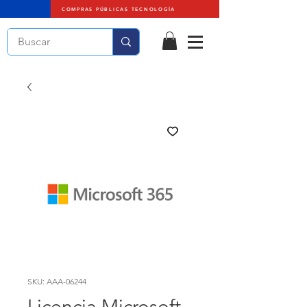
COMPRAS PÚBLICAS TECNOLOGÍA
SKU: AAA-06244
Licencia Microsoft