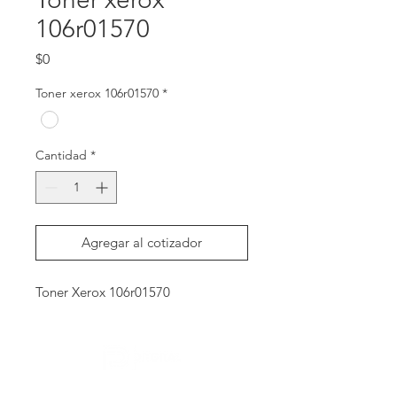
106r01570
Precio
$0
Toner xerox 106r01570
*
Cantidad
*
Agregar al cotizador
Toner Xerox 106r01570
Contactanos