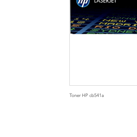
Toner HP cb541a