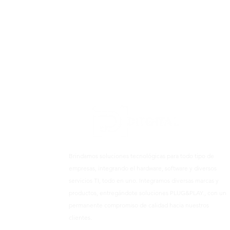
Brindamos soluciones tecnológicas para todo tipo de
empresas, integrando el hardware, software y diversos
servicios TI, todo en uno. Integramos diversas marcas y
productos, entregándote soluciones PLUG&PLAY., con un
permanente compromiso de calidad hacia nuestros
clientes.