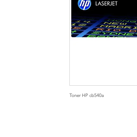
Toner HP cb540a