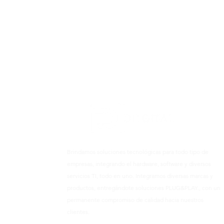
Brindamos soluciones tecnológicas para todo tipo de
empresas, integrando el hardware, software y diversos
servicios TI, todo en uno. Integramos diversas marcas y
productos, entregándote soluciones PLUG&PLAY., con un
permanente compromiso de calidad hacia nuestros
clientes.