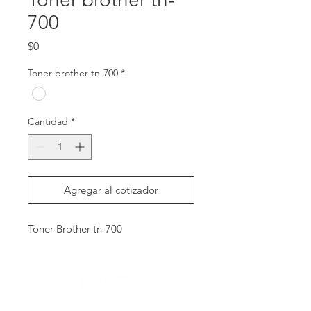
700
Precio
$0
Toner brother tn-700
*
Cantidad
*
Agregar al cotizador
Toner Brother tn-700
Contactanos