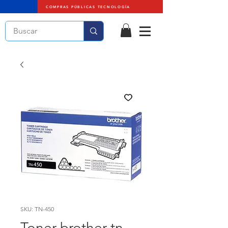
COMPRAS PÚBLICAS TECNOLOGÍA
SKU: TN-450
Toner brother tn-