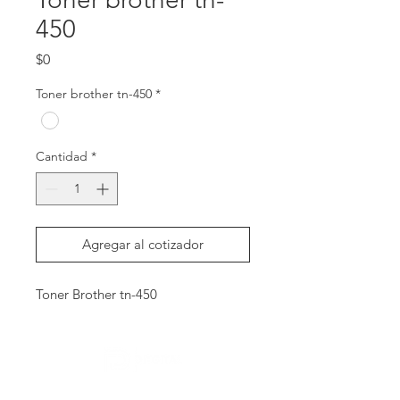
450
Precio
$0
Toner brother tn-450
*
Cantidad
*
Agregar al cotizador
Toner Brother tn-450
Contactanos