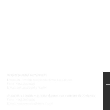
Contactanos
Requerimientos Comerciales
Dirección: Avenida Apoquindo #5950, Las Condes
Fono: +562 2583 0206
E-mail:
contacto@deira-it.com
Atención de incidentes para clientes con contrato de Arriendo
Fono: +562 2583 0202
E-mail:
mesadeayuda@deira-it.com