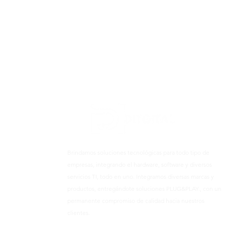
Brindamos soluciones tecnológicas para todo tipo de
empresas, integrando el hardware, software y diversos
servicios TI, todo en uno. Integramos diversas marcas y
productos, entregándote soluciones PLUG&PLAY., con un
permanente compromiso de calidad hacia nuestros
clientes.