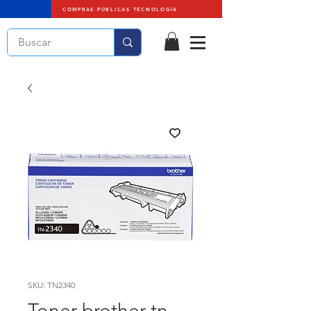
COMPRAS PÚBLICAS TECNOLOGÍA
SKU: TN2340
Toner brother tn-