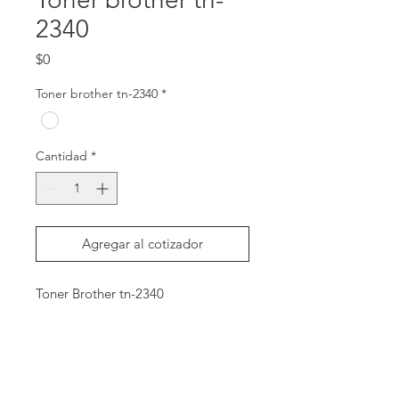
2340
Precio
$0
Toner brother tn-2340
*
Cantidad
*
Agregar al cotizador
Toner Brother tn-2340
Contactanos