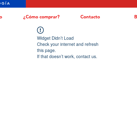
OGÍA
o
¿Cómo comprar?
Contacto
B
Widget Didn’t Load
Check your internet and refresh
this page.
If that doesn’t work, contact us.