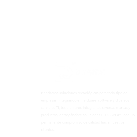
Brindamos soluciones tecnológicas para todo tipo de
empresas, integrando el hardware, software y diversos
servicios TI, todo en uno. Integramos diversas marcas y
productos, entregándote soluciones PLUG&PLAY., con un
permanente compromiso de calidad hacia nuestros
clientes.