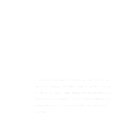
Brindamos soluciones tecnológicas para todo tipo de
empresas, integrando el hardware, software y diversos
servicios TI, todo en uno. Integramos diversas marcas y
productos, entregándote soluciones PLUG&PLAY., con un
permanente compromiso de calidad hacia nuestros
clientes.