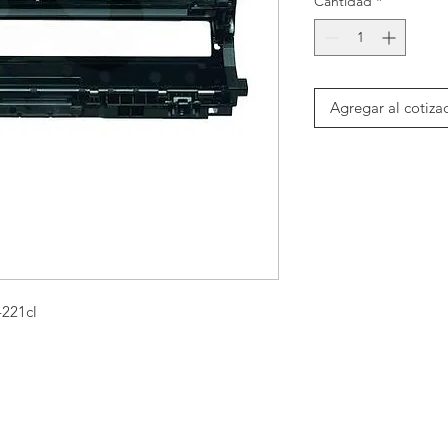
Cantidad
*
Agregar al cotiza
-221cl