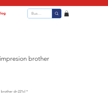
log
impresion brother
brother dr-221cl
*