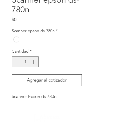
780n
Precio
$0
Scanner epson ds-780n
*
Cantidad
*
Agregar al cotizador
Scanner Epson ds-780n
Contactanos