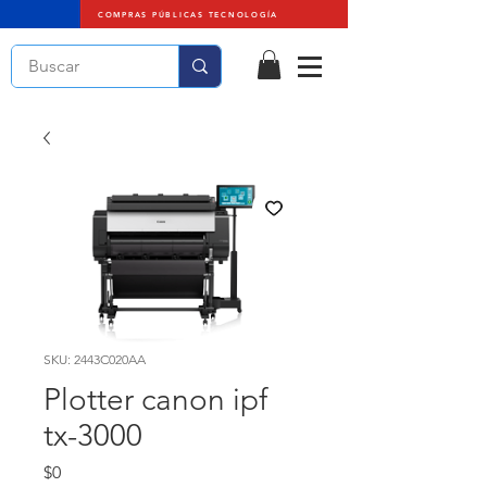
COMPRAS PÚBLICAS TECNOLOGÍA
SKU: 2443C020AA
Plotter canon ipf
tx-3000
Precio
$0