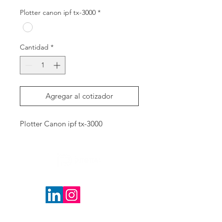
Plotter canon ipf tx-3000
*
Cantidad
*
Agregar al cotizador
Plotter Canon ipf tx-3000
Contactanos
Descubre más