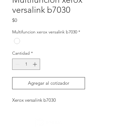
versalink b7030
Precio
$0
Multifuncion xerox versalink b7030
*
Cantidad
*
Agregar al cotizador
Xerox versalink b7030
Contactanos