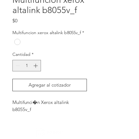
altalink b8055v_f
Precio
$0
Multifuncion xerox altalink b8055v_f
*
Cantidad
*
Agregar al cotizador
Multifunci�n Xerox altalink 
b8055v_f