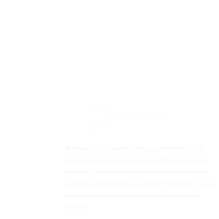
Brindamos soluciones tecnológicas para todo tipo de
empresas, integrando el hardware, software y diversos
servicios TI, todo en uno. Integramos diversas marcas y
productos, entregándote soluciones PLUG&PLAY., con un
permanente compromiso de calidad hacia nuestros
clientes.