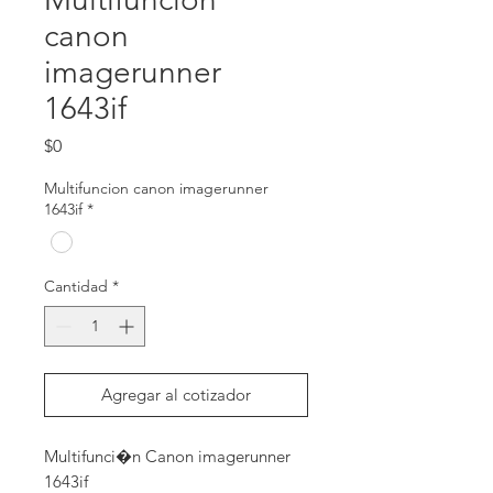
canon
imagerunner
1643if
Precio
$0
Multifuncion canon imagerunner
1643if
*
Cantidad
*
Agregar al cotizador
Multifunci�n Canon imagerunner 
1643if