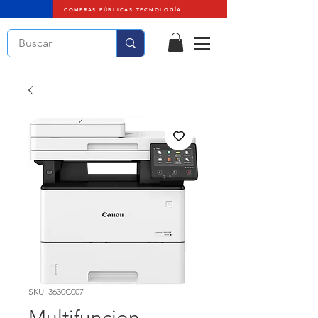
COMPRAS PÚBLICAS TECNOLOGÍA
SKU: 3630C007
Multifuncion