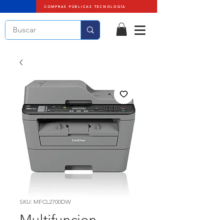
COMPRAS PÚBLICAS TECNOLOGÍA
SKU: MFCL2700DW
Multifuncion