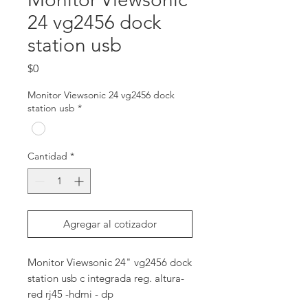
24 vg2456 dock
station usb
Precio
$0
Monitor Viewsonic 24 vg2456 dock
station usb
*
Cantidad
*
Agregar al cotizador
Monitor Viewsonic 24" vg2456 dock 
station usb c integrada reg. altura- 
red rj45 -hdmi - dp