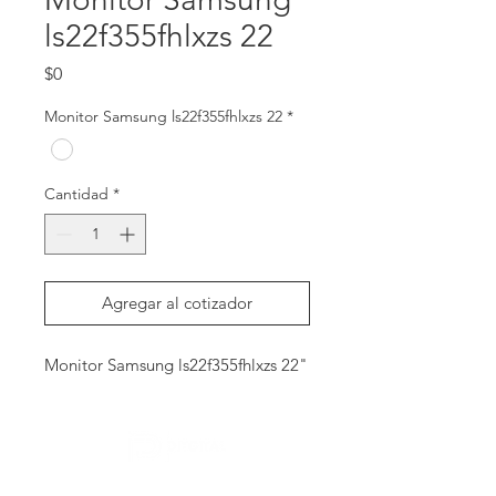
ls22f355fhlxzs 22
Precio
$0
Monitor Samsung ls22f355fhlxzs 22
*
Cantidad
*
Agregar al cotizador
Monitor Samsung ls22f355fhlxzs 22"
Contactanos