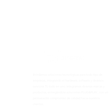
Brindamos soluciones tecnológicas para todo tipo de
empresas, integrando el hardware, software y diversos
servicios TI, todo en uno. Integramos diversas marcas y
productos, entregándote soluciones PLUG&PLAY., con un
permanente compromiso de calidad hacia nuestros
clientes.