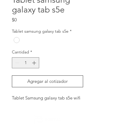
galaxy tab s5e
Precio
$0
Tablet samsung galaxy tab s5e
*
Cantidad
*
Agregar al cotizador
Tablet Samsung galaxy tab s5e wifi
Contactanos