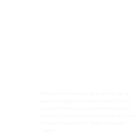
Brindamos soluciones tecnológicas para todo tipo de
empresas, integrando el hardware, software y diversos
servicios TI, todo en uno. Integramos diversas marcas y
productos, entregándote soluciones PLUG&PLAY., con un
permanente compromiso de calidad hacia nuestros
clientes.