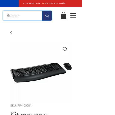
COMPRAS PÚBLICAS TECNOLOGÍA
SKU: PP4-00004
Kit mouse y