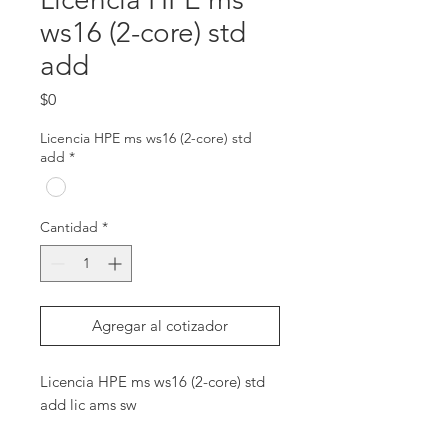
ws16 (2-core) std
add
Precio
$0
Licencia HPE ms ws16 (2-core) std
add
*
Cantidad
*
Agregar al cotizador
Licencia HPE ms ws16 (2-core) std 
add lic ams sw