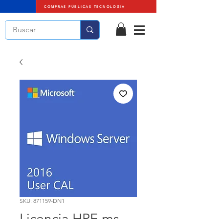
COMPRAS PÚBLICAS TECNOLOGÍA
SKU: 871159-DN1
Licencia HPE ms