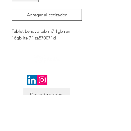
Agregar al cotizador
Tablet Lenovo tab m7 1gb ram 
16gb lte 7" za570071cl
Contactanos
Descubre más
SUBSCRIBETE