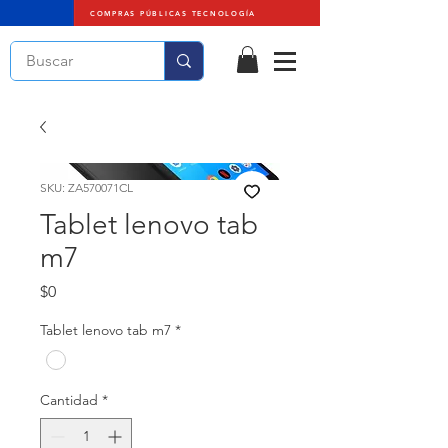
COMPRAS PÚBLICAS TECNOLOGÍA
SKU: ZA570071CL
Tablet lenovo tab
m7
Precio
$0
Tablet lenovo tab m7
*
Cantidad
*