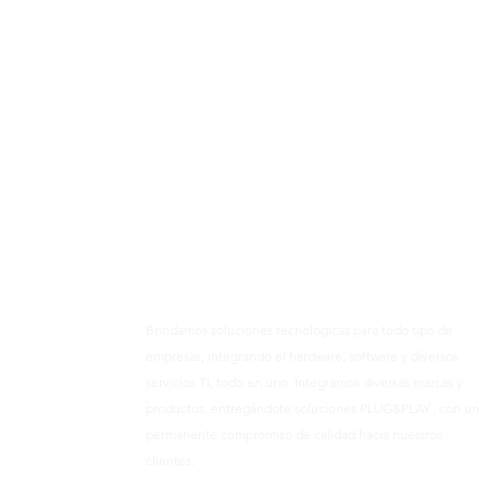
Brindamos soluciones tecnológicas para todo tipo de
empresas, integrando el hardware, software y diversos
servicios TI, todo en uno. Integramos diversas marcas y
productos, entregándote soluciones PLUG&PLAY., con un
permanente compromiso de calidad hacia nuestros
clientes.