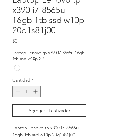
x390 i7-8565u
16gb 1tb ssd w10p
20q1s81j00
Precio
$0
Laptop Lenovo tp x390 i7-8565u 16gb
1tb ssd w10p 2
*
Cantidad
*
Agregar al cotizador
Laptop Lenovo tp x390 i7-8565u 
16gb 1tb ssd w10p 20q1s81j00