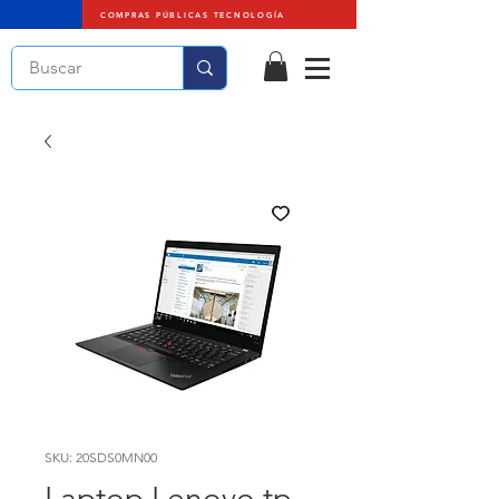
COMPRAS PÚBLICAS TECNOLOGÍA
SKU: 20SDS0MN00
Laptop Lenovo tp