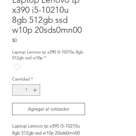
x390 i5-10210u
8gb 512gb ssd
w10p 20sds0mn00
Precio
$0
Laptop Lenovo tp x390 i5-10210u 8gb
512gb ssd w10p
*
Cantidad
*
Agregar al cotizador
Laptop Lenovo tp x390 i5-10210u 
8gb 512gb ssd w10p 20sds0mn00