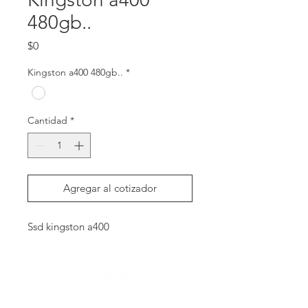
480gb..
Precio
$0
Kingston a400 480gb..
*
Cantidad
*
Agregar al cotizador
Ssd kingston a400
Contactanos