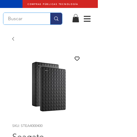
COMPRAS PÚBLICAS TECNOLOGÍA
SKU: STEA4000400
Seagate