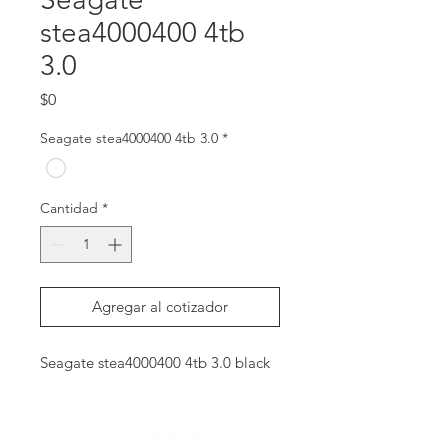
stea4000400 4tb
3.0
Precio
$0
Seagate stea4000400 4tb 3.0
*
Cantidad
*
Agregar al cotizador
Seagate stea4000400 4tb 3.0 black