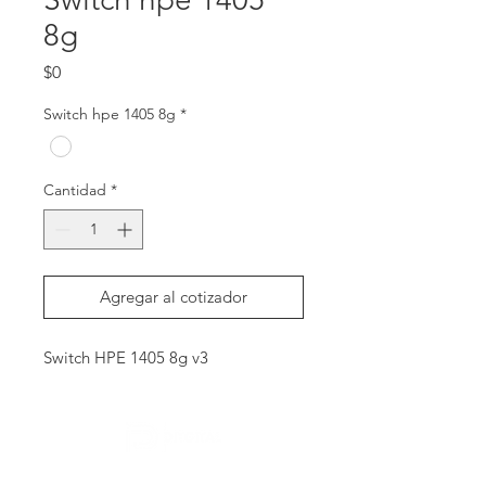
8g
Precio
$0
Switch hpe 1405 8g
*
Cantidad
*
Agregar al cotizador
Switch HPE 1405 8g v3
Contactanos