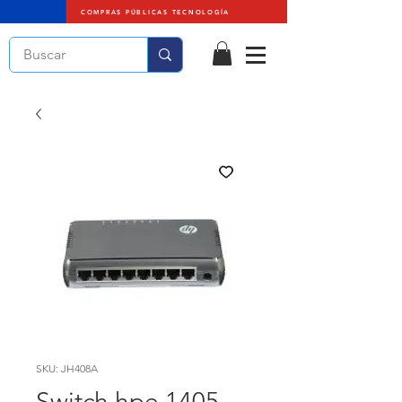
COMPRAS PÚBLICAS TECNOLOGÍA
SKU: JH408A
Switch hpe 1405