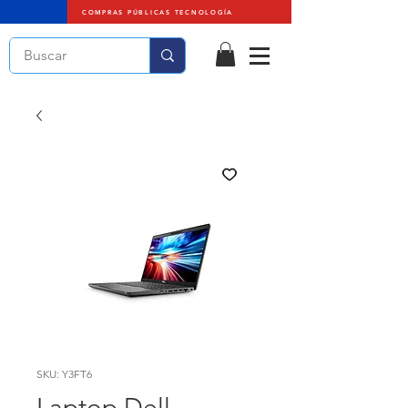
COMPRAS PÚBLICAS TECNOLOGÍA
SKU: Y3FT6
Laptop Dell