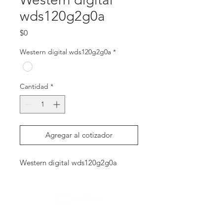
wds120g2g0a
Precio
$0
Western digital wds120g2g0a
*
Cantidad
*
Agregar al cotizador
Western digital wds120g2g0a
Contactanos