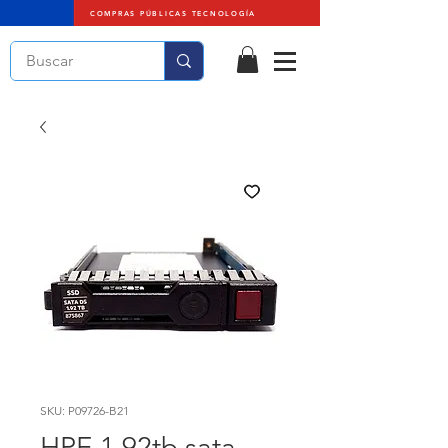
COMPRAS PÚBLICAS TECNOLOGÍA
SKU: P09726-B21
HPE 1.92tb sata