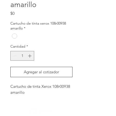
amarillo
Precio
$0
Cartucho de tinta xerox 108r00938
amarillo
*
Cantidad
*
Agregar al cotizador
Cartucho de tinta Xerox 108r00938 
amarillo