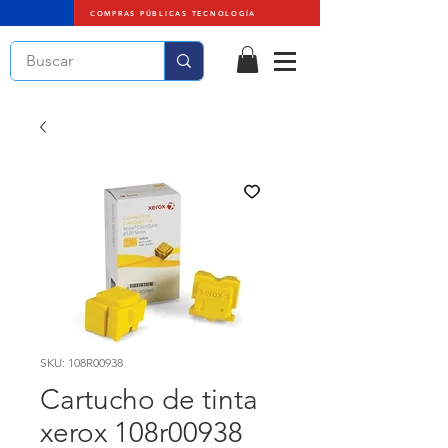
COMPRAS PÚBLICAS TECNOLOGÍA
SKU: 108R00938
Cartucho de tinta
xerox 108r00938