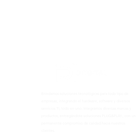
Brindamos soluciones tecnológicas para todo tipo de
empresas, integrando el hardware, software y diversos
servicios TI, todo en uno. Integramos diversas marcas y
productos, entregándote soluciones PLUG&PLAY., con un
permanente compromiso de calidad hacia nuestros
clientes.