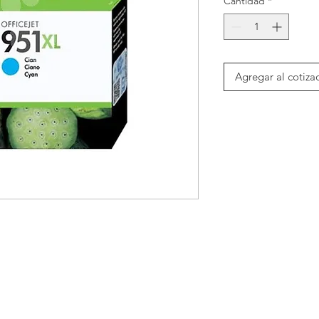
Cantidad
*
Agregar al cotiza