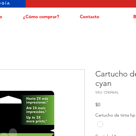
OGÍA
o
¿Cómo comprar?
Contacto
B
Cartucho de
cyan
SKU: CN046AL
Precio
$0
Cartucho de tinta hp