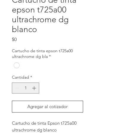
epson t725a00
ultrachrome dg
blanco
Precio
$0
Cartucho de tinta epson t725a00
ultrachrome dg bla
*
Cantidad
*
Agregar al cotizador
Cartucho de tinta Epson t725a00 
ultrachrome dg blanco